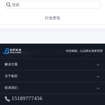
行业资讯
科技赋能，让品牌出海更智慧
解决方案
统一商品中心
关于彬匠
统一供应链管理与协调
公司介绍
联系我们
全球客户统一管理
发展历程
15189777456
全域订单统一处理
企业文化