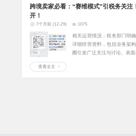
跨境卖家必看：“赛维模式”引税务关
开！
7个月前
(12-29)
1075
相关运营情况：税务部门明
详细经营资料，包括业务架
圈引发广泛关注与讨论。表面看
查看全文