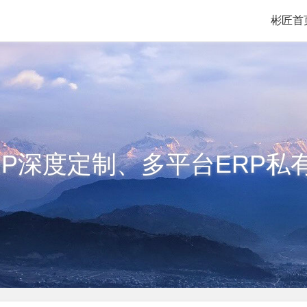
彬匠首
RP深度定制、多平台ERP私