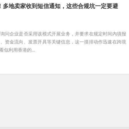
注！多地卖家收到短信通知，这些合规坑一定要避
确询问企业是否采用该模式开展业务，并要求在规定时间内填报
构、资金流向、发票开具等关键信息，这一摸排动作迅速在跨境
似利用香港的...