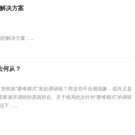
式解决方案
解决方案：...
去何从？
突然就“赛维模式”发起调研呢？而这些不合规现象，或许正是
的卖家展开调研的原因所在。关于税局此次针对“赛维模式”的调研
下，...