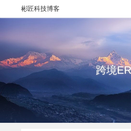
彬匠科技博客
跨境E