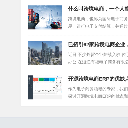
什么叫跨境电商，一个人
如果只是针对部分流程实行先进先出管理，则可
跨境电商，也称为国际电子商务
进先出的批次管理，那么在国内采购商品时，先采
易、进行电子支付结算，并通过
入库海外仓的情况，那么优先发货的将是B，而不
动。在全球化和互联网普及的时代
02. 全场景先进先出，成本和利润核算更精准
已招引62家跨境电商企业
近日 不少外贸企业陆续入驻 位
在积加ERP中，资金流的管理是与物流的管理相
办公 在浙江有福电子商务有限
用分摊和成本归集，确保成本和利润的核算更精
立于今年3月，是...
等决策提供重要的数据支撑。
开源跨境电商ERP的优缺
作为电子商务领域的专家，我们
探讨开源跨境电商ERP的优点和
境电商ERP的优点...