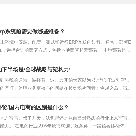
rp系统前需要做哪些准备？
云上环境中安装、配置、测试和运行ERP系统的过程。通常，部署E
况，选择合适的部署方式，包括本地部署和云部署。 本地部署是指
下半场是‘全球战略与架构力’
到补税的通知一波接着一波。最开始大家以为只是“枪打出头鸟”，
的严打，跨境业务更核心的问题在被灵魂拷问着：合规之后，我们
贸/国内电商的区别是什么？
地方写写。想了几天，我觉得还是从自己最熟悉的行业上来写写，
能力。 在电商行业从05年读书就选了这条路，一路磕磕碰碰依然