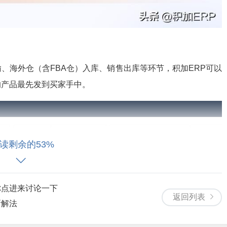
、海外仓（含FBA仓）入库、销售出库等环节，积加ERP可以
的产品最先发到买家手中。
读剩余的53%
你点进来讨论一下
返回列表
新解法