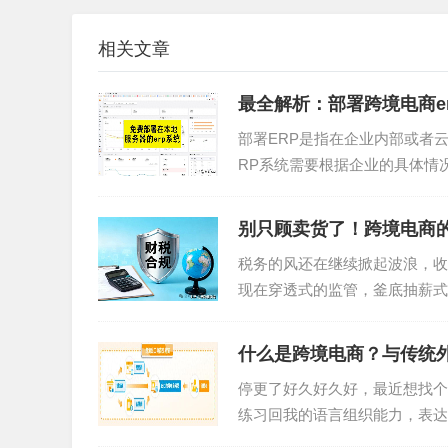
相关文章
最全解析：部署跨境电商e
部署ERP是指在企业内部或者
RP系统需要根据企业的具体情
将ERP系统安装在企业...
别只顾卖货了！跨境电商的
税务的风还在继续掀起波浪，收
现在穿透式的监管，釜底抽薪式
的跨境业务，还能“裸奔”多...
什么是跨境电商？与传统外
停更了好久好久好，最近想找个
练习回我的语言组织能力，表达
基于先进先出逻辑进行流转，且全程可追溯
还在这条道路上的我，一个爱...