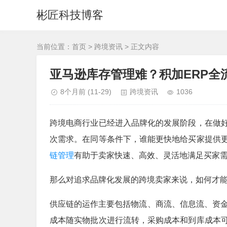
彬匠科技博客
当前位置：
首页
>
跨境资讯
> 正文内容
亚马逊库存管理难？积加ERP全
8个月前
(11-29)
跨境资讯
1036
跨境电商行业已经进入品牌化的发展阶段，在做
次需求。在同等条件下，谁能更快地给买家提供
链管理
有助于卖家快速、高效、灵活地满足买家
那么对追求品牌化发展的跨境卖家来说，如何才
供应链的运作主要包括物流、商流、信息流、资金
成本随实物批次进行流转，采购成本和到库成本