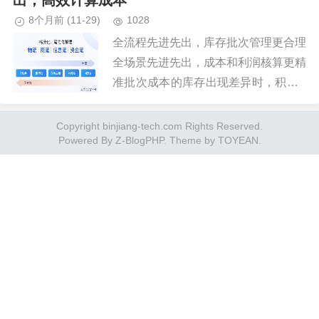
出，高效计算成本
8个月前
(11-29)
1028
全流程先进先出，库存批次管理更合理
全场景先进先出，成本和利润核算更精
准批次成本的库存出现差异时，积加E
RP会自动计算差异，差异结果可由用
户根据实际账务处理需要自动或手动调
Copyright binjiang-tech.com Rights Reserved.
Powered By
Z-BlogPHP
. Theme by
TOYEAN
.
整，差异成本可自动或手动赋值。...