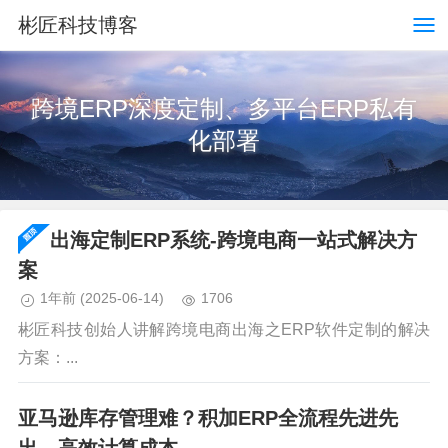
彬匠科技博客
跨境ERP深度定制、多平台ERP私有
化部署
出海定制ERP系统-跨境电商一站式解决方
案
1年前
(2025-06-14)
1706
彬匠科技创始人讲解跨境电商出海之ERP软件定制的解决
方案：...
亚马逊库存管理难？积加ERP全流程先进先