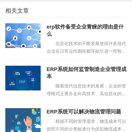
相关文章
erp软件备受企业青睐的理由是什
么
信息化技术的不断发展使得许多现代
企业在日常运作期间都开始引进一些智能
化软件，在众多的智能软件之中erp软件
则属于一款能够让企业的管理更加规范的
ERP系统如何监管制造企业管理成
软件，正是因为如此才出现了erp多年口
本
碑好且销量持续增...
随着现代信息技术的发展，企业的管
理模式正逐步走向高技术、高信息化的道
路。erp系统为公司建立了所有产品的信
息库，包括产品的库存和价格信息等，使
ERP系统可以解决物流管理问题
公司可以迅速查找和提供产品情况；另一
根据不同的管理需求，物流成本可以
方面ERP又具有外...
按照不同的分类标准分为供应物流成本、