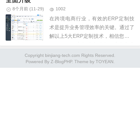
全面升级
8个月前
(11-29)
1002
在跨境电商行业，有效的ERP定制技
术是提升业务管理效率的关键。通过了
解以上5大ERP定制技术，相信您对如
何利用ERP定制技术助力跨境电商业
务管理有了更深入的了解。定制化的E
Copyright binjiang-tech.com Rights Reserved.
Powered By
Z-BlogPHP
. Theme by
TOYEAN
.
RP系统将成为未来跨境电商发...