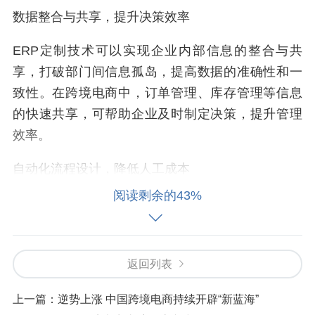
数据整合与共享，提升决策效率
ERP定制技术可以实现企业内部信息的整合与共
享，打破部门间信息孤岛，提高数据的准确性和一
致性。在跨境电商中，订单管理、库存管理等信息
的快速共享，可帮助企业及时制定决策，提升管理
效率。
自动化流程设计，降低人工成本
阅读剩余的43%
通过ERP定制技术可以实现企业一些重复性、繁琐
的流程自动化，减少人工干预，降低人工成本。比
如，针对订单处理、物流跟踪等环节的流程自动
返回列表
化，可以大大提高工作效率，降低企业运营成本。
数据分析与报表定制，提升决策智慧
上一篇：
逆势上涨 中国跨境电商持续开辟“新蓝海”