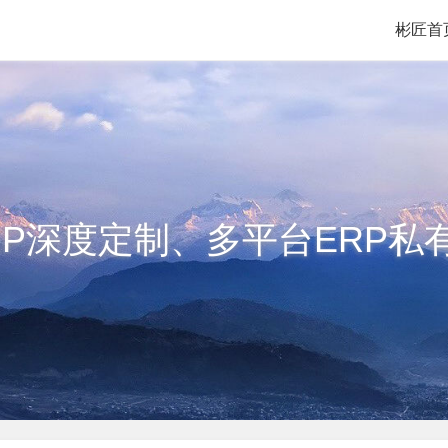
彬匠首
RP深度定制、多平台ERP私