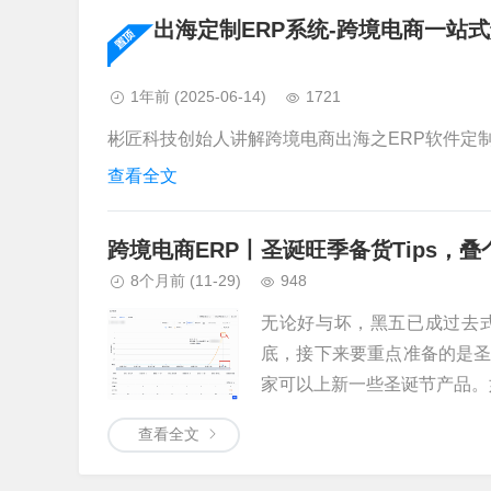
出海定制ERP系统-跨境电商一站
1年前
(2025-06-14)
1721
彬匠科技创始人讲解跨境电商出海之ERP软件定制的
查看全文
跨境电商ERP丨圣诞旺季备货Tips，叠个
8个月前
(11-29)
948
无论好与坏，黑五已成过去
底，接下来要重点准备的是
家可以上新一些圣诞节产品。如
查看全文