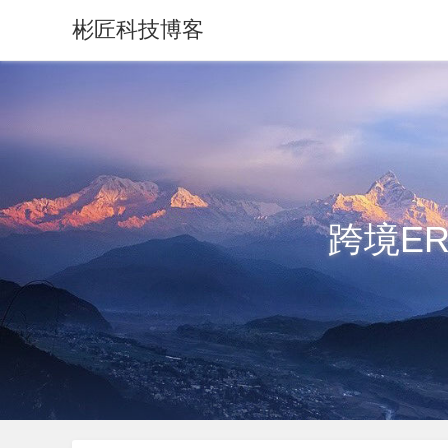
彬匠科技博客
跨境E