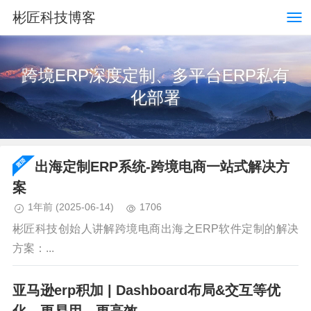
彬匠科技博客
跨境ERP深度定制、多平台ERP私有
化部署
出海定制ERP系统-跨境电商一站式解决方
案
1年前
(2025-06-14)
1706
彬匠科技创始人讲解跨境电商出海之ERP软件定制的解决
方案：...
亚马逊erp积加 | Dashboard布局&交互等优