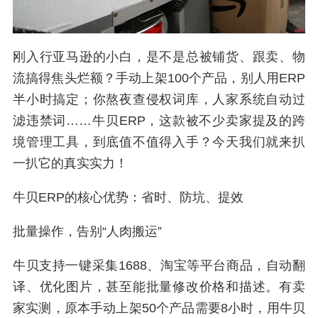
刚入行亚马逊的小白，是不是总被铺货、跟卖、物
流搞得焦头烂额？手动上架100个产品，别人用ERP
半小时搞定；你熬夜查侵权词库，人家系统自动过
滤违禁词……牛贝ERP，这款被不少卖家提及的跨
境管理工具，到底值不值得入手？今天我们就来扒
一扒它的真实实力！
牛贝ERP的核心优势：省时、防坑、提效
批量操作，告别“人肉搬运”
牛贝支持一键采集1688、淘宝等平台商品，自动翻
译、优化图片，甚至能批量修改价格和描述。有卖
家实测，原本手动上架50个产品需要8小时，用牛贝