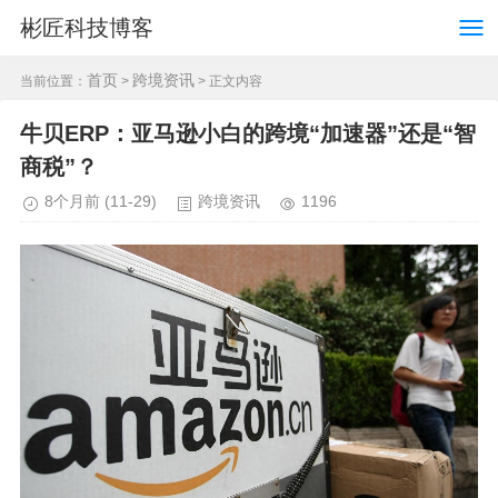
彬匠科技博客
首页
跨境资讯
当前位置：
>
> 正文内容
牛贝ERP：亚马逊小白的跨境“加速器”还是“智
商税”？
8个月前
(11-29)
跨境资讯
1196