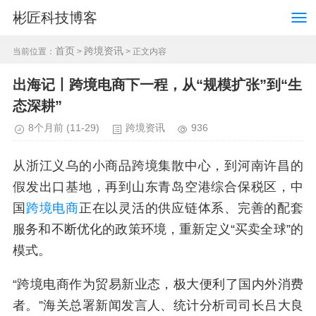
彬匠科技博客
首页
跨境资讯
当前位置：
>
> 正文内容
出海记丨跨境电商下一程，从“规模扩张”到“生
态深耕”
8个月前
(11-29)
跨境资讯
936
从浙江义乌的小商品跨境集散中心，到河南许昌的
假发出口基地，再到山东青岛空港综合保税区，中
国
跨境电商
正在以灵活的供应链体系、完善的配套
服务和不断优化的政策环境，重新定义“买卖全球”的
模式。
“跨境电商作为贸易新业态，极大便利了国内外消费
者。”海关总署新闻发言人、统计分析司司长吕大良