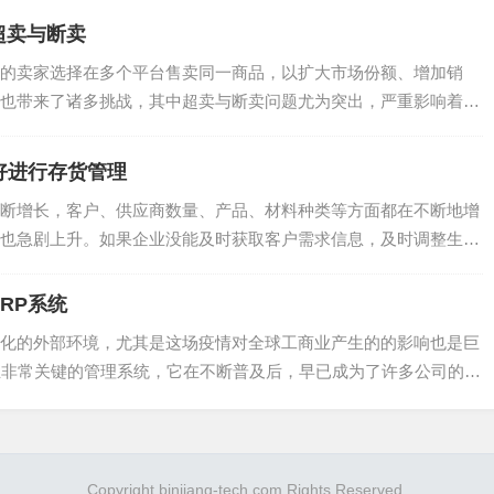
超卖与断卖
卖家选择在多个平台售卖同一商品，以扩大市场份额、增加销
也带来了诸多挑战，其中超卖与断卖问题尤为突出，严重影响着卖
..
好进行存货管理
增长，客户、供应商数量、产品、材料种类等方面都在不断地增
也急剧上升。如果企业没能及时获取客户需求信息，及时调整生产
.
RP系统
的外部环境，尤其是这场疫情对全球工商业产生的的影响也是巨
业非常关键的管理系统，它在不断普及后，早已成为了许多公司的核
Copyright binjiang-tech.com Rights Reserved.