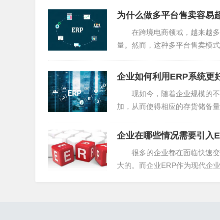
为什么做多平台售卖容易
在跨境电商领域，越来越多的
量。然而，这种多平台售卖模式
家的运营效率与客户满意度。 .
企业如何利用ERP系统更
现如今，随着企业规模的不断
加，从而使得相应的存货储备量
计划，那么肯定会导致产、销能..
企业在哪些情况需要引入E
很多的企业都在面临快速变化
大的。而企业ERP作为现代企
心以及重点。企业ERP是针...