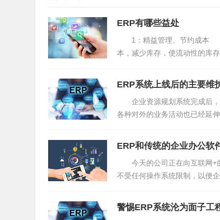
ERP有哪些益处
1：精益管理、节约成本 导
本，减少库存，使流动性的库存
于服务器端，用户可通过...
ERP系统上线后的主要维
企业资源规划系统完成后，可
各种对外的业务活动也已经延伸到了I
及网上...
ERP和传统的企业办公软
今天的公司正在向互联网+的方
不受任何操作系统限制，以便企
实现不同应用水平阶段的...
警惕ERP系统沦为面子工