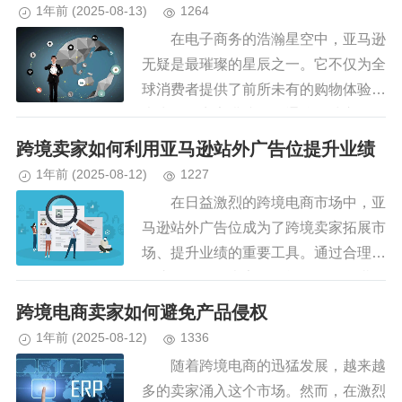
库存比例是指库存商品种类与总库...
1年前
(2025-08-13)
1264
在电子商务的浩瀚星空中，亚马逊
无疑是最璀璨的星辰之一。它不仅为全
球消费者提供了前所未有的购物体验，
也为无数商家搭建起了通往全球市场的
桥梁。然而，要在亚马逊这片竞争激烈
跨境卖家如何利用亚马逊站外广告位提升业绩
的土地上脱颖而出，仅仅上架产品...
1年前
(2025-08-12)
1227
在日益激烈的跨境电商市场中，亚
马逊站外广告位成为了跨境卖家拓展市
场、提升业绩的重要工具。通过合理利
用这一资源，卖家不仅能吸引更多潜在
消费者，还能有效增加品牌曝光度和产
跨境电商卖家如何避免产品侵权
品转化率。本文将探讨跨境卖家如...
1年前
(2025-08-12)
1336
随着跨境电商的迅猛发展，越来越
多的卖家涌入这个市场。然而，在激烈