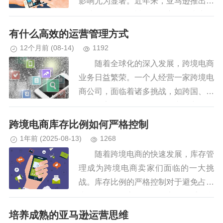
影响尤为显著。近年来，亚马逊推出的
送达日期政策，旨在确保交易的真实性
和合法性，但这一政策也带来了利润结
有什么高效的运营管理方式
算延迟的问题，给跨境卖家带来了...
12个月前
(08-14)
1192
随着全球化的深入发展，跨境电商
业务日益繁荣。一个人经营一家跨境电
商公司，面临着诸多挑战，如跨国、时
差、税率等问题。如何在复杂的市场环
境中实现高效运营管理，成为众多跨境
跨境电商库存比例如何严格控制
电商卖家关注的焦点。 一、跨...
1年前
(2025-08-13)
1268
随着跨境电商的快速发展，库存管
理成为跨境电商卖家们面临的一大挑
战。库存比例的严格控制对于避免占用
大量资金、提高资金周转率具有重要意
义。 一、明确库存比例的重要性
培养成熟的亚马逊运营思维