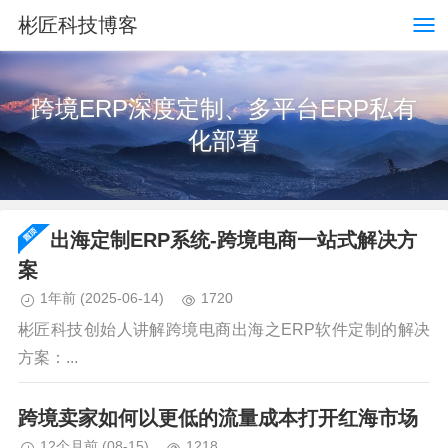
彬匠科技博客
跨境ERP深度定制、多平台ERP私有
化部署
出海定制ERP系统-跨境电商一站式解决方
案
1年前
(2025-06-14)
1720
彬匠科技创始人讲解跨境电商出海之ERP软件定制的解决
方案：...
跨境卖家如何以更低的流量成本打开红海市场
12个月前
(08-15)
1218