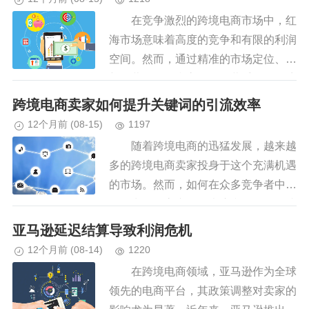
在竞争激烈的跨境电商市场中，红
海市场意味着高度的竞争和有限的利润
空间。然而，通过精准的市场定位、创
新的营销策略和高效的运营手段，跨境
卖家完全有可能以更低的流量成本打开
跨境电商卖家如何提升关键词的引流效率
红海市场，实现业务的突破和增长...
12个月前
(08-15)
1197
随着跨境电商的迅猛发展，越来越
多的跨境电商卖家投身于这个充满机遇
的市场。然而，如何在众多竞争者中脱
颖而出，提高产品曝光度和销售量，成
为跨境电商卖家们关注的焦点。其中，
亚马逊延迟结算导致利润危机
关键词引流效率的提升是关键一环...
12个月前
(08-14)
1220
在跨境电商领域，亚马逊作为全球
领先的电商平台，其政策调整对卖家的