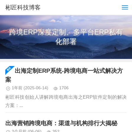
彬匠科技博客
跨境ERP深度定制、多平台ERP私有
化部署
出海定制ERP系统-跨境电商一站式解决方
案
1年前
(2025-06-14)
1706
彬匠科技创始人讲解跨境电商出海之ERP软件定制的解决
方案：...
出海营销跨境电商：渠道与机构排行大揭秘
2个月前
(06-06)
352