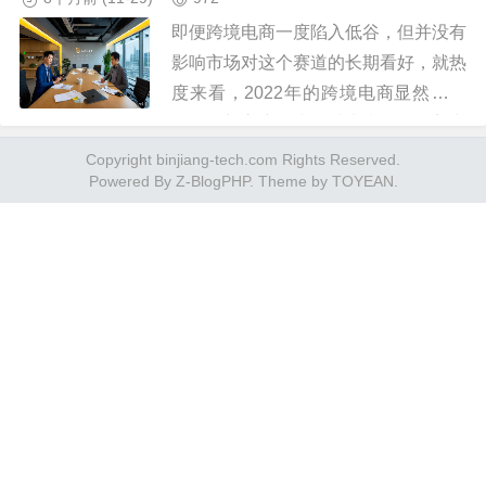
即便跨境电商一度陷入低谷，但并没有
影响市场对这个赛道的长期看好，就热
度来看，2022年的跨境电商显然火到
了一个新高度。朱秋城也表示，靠着中
国下沉市场起家的打法，并不一定适用
Copyright binjiang-tech.com Rights Reserved.
Powered By
Z-BlogPHP
. Theme by
TOYEAN
.
于美国市场。张周平表示，20...