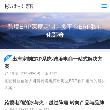
彬匠科技博客
跨境ERP深度定制、多平台ERP私有
化部署
出海定制ERP系统-跨境电商一站式解决方
案
1年前
(2025-06-14)
1713
彬匠科技创始人讲解跨境电商出海之ERP软件定制的解决
方案：...
跨境电商的冰与火：越过阵痛 转向产品与品牌
8个月前
(11-29)
972