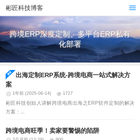
彬匠科技博客
跨境ERP深度定制、多平台ERP私有
化部署
出海定制ERP系统-跨境电商一站式解决方
案
1年前
(2025-06-14)
1727
彬匠科技创始人讲解跨境电商出海之ERP软件定制的解决
方案：...
跨境电商旺季！卖家要警惕的陷阱
7个月前
(12-29)
900