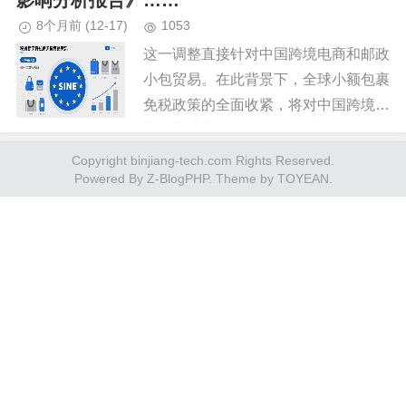
影响分析报告》……
8个月前
(12-17)
1053
这一调整直接针对中国跨境电商和邮政
小包贸易。在此背景下，全球小额包裹
免税政策的全面收紧，将对中国跨境电
商行业带来深远影响。面对免税政策取
消带来的即时冲击，跨境电商企业亟需
Copyright binjiang-tech.com Rights Reserved.
Powered By
Z-BlogPHP
. Theme by
TOYEAN
.
采取短期应对措施，确保基本生存...