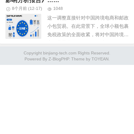
影响分析报告》……
8个月前
(12-17)
1048
这一调整直接针对中国跨境电商和邮政
小包贸易。在此背景下，全球小额包裹
免税政策的全面收紧，将对中国跨境电
商行业带来深远影响。面对免税政策取
消带来的即时冲击，跨境电商企业亟需
Copyright binjiang-tech.com Rights Reserved.
Powered By
Z-BlogPHP
. Theme by
TOYEAN
.
采取短期应对措施，确保基本生存...