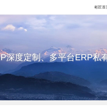
彬匠首
RP深度定制、多平台ERP私