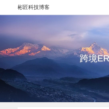
彬匠科技博客
跨境E