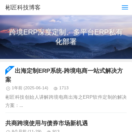
彬匠科技博客
跨境ERP深度定制、多平台ERP私有
化部署
出海定制ERP系统-跨境电商一站式解决方
案
1年前
(2025-06-14)
1713
彬匠科技创始人讲解跨境电商出海之ERP软件定制的解决
方案：...
共商跨境使用与债券市场新机遇
8个月前
(11-29)
913