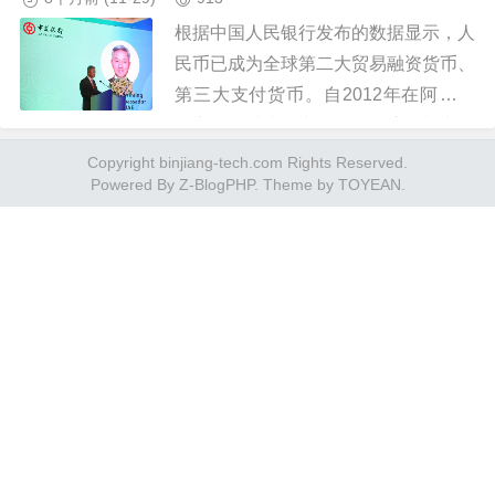
根据中国人民银行发布的数据显示，人
民币已成为全球第二大贸易融资货币、
第三大支付货币。自2012年在阿联酋
设立机构以来，中国银行深度参与中阿
经贸往来与金融合作，在跨境融资、离
Copyright binjiang-tech.com Rights Reserved.
Powered By
Z-BlogPHP
. Theme by
TOYEAN
.
岸债券承销、人民币清算等领域...