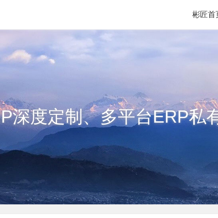
彬匠首
RP深度定制、多平台ERP私