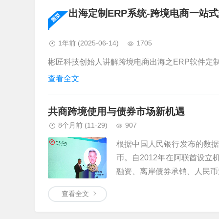
出海定制ERP系统-跨境电商一站
1年前
(2025-06-14)
1705
彬匠科技创始人讲解跨境电商出海之ERP软件定制的
查看全文
共商跨境使用与债券市场新机遇
8个月前
(11-29)
907
根据中国人民银行发布的数
币。自2012年在阿联酋设
融资、离岸债券承销、人民币清
查看全文