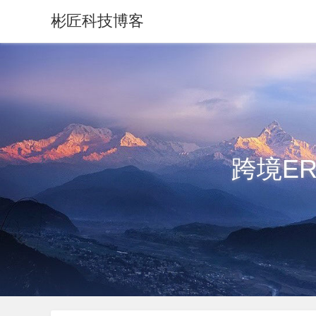
彬匠科技博客
跨境E