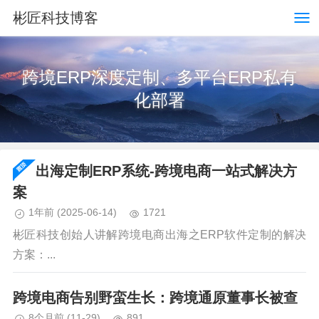
彬匠科技博客
跨境ERP深度定制、多平台ERP私有
化部署
出海定制ERP系统-跨境电商一站式解决方
案
1年前
(2025-06-14)
1721
彬匠科技创始人讲解跨境电商出海之ERP软件定制的解决
方案：...
跨境电商告别野蛮生长：跨境通原董事长被查
8个月前
(11-29)
891