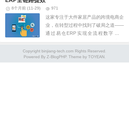
ERP全链路提效
8个月前
(11-29)
971
这家专注于大件家居产品的跨境电商企
业，在转型过程中找到了破局之道——
通过易仓ERP实现全流程数字化管
理。引入易仓ERP后，这家大件家居
跨境电商企业实现了质的飞跃。通过易
Copyright binjiang-tech.com Rights Reserved.
Powered By
Z-BlogPHP
. Theme by
TOYEAN
.
仓ERP这样的专业跨境电商ERP...