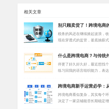
02
相关文章
Ozon【消息管理】
别只顾卖货了！跨境电商的
Ozon消息管理功能，可以实现买家消息、客户消
税务的风还在继续掀起波浪，收
铺消息，并支持会话式处理和使用邮件模板进行
现在穿透式的监管，釜底抽薪式
加便捷高效。同时，买家消息可以显示关联订单
的跨境业务，还能“裸奔”多...
什么是跨境电商？与传统外
停更了好久好久好，最近想找个
练习回我的语言组织能力，表达
还在这条道路上的我，一个爱...
跨境电商新手运营必学：
跨境电商看似复杂，其实每个环
决定了一家店铺能否长期稳定增
个关键环节，让新手也能看懂逻..