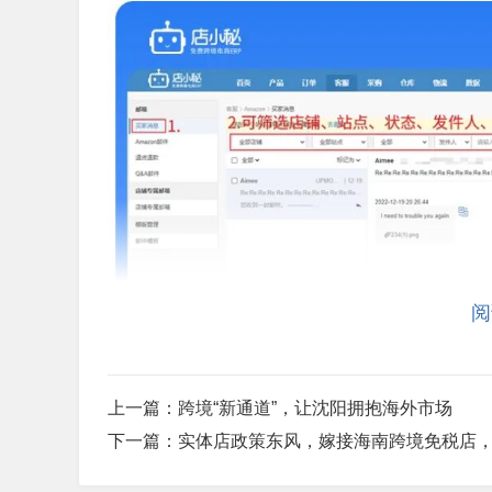
阅
上一篇：
跨境“新通道”，让沈阳拥抱海外市场
下一篇：
实体店政策东风，嫁接海南跨境免税店