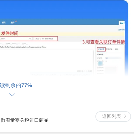
读剩余的77%
返回列表
，做海量零关税进口商品