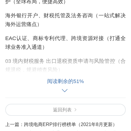
护（全球布局，便捷高效）
海外银行开户、财税托管及法务咨询（一站式解决
海外运营痛点）
EAC认证、商标专利代理、跨境资源对接（打通全
球业务准入通道）
03 境内财税服务 出口退税资质申请与风险管控（合
规退税，规避稽查风险）
阅读剩余的51%
高新企业认定、版权及专利申报（享受税收优惠，
提升企业价值）
国内公司注册与全生命周期财税管理（从注册到运
返回列表
营，全程护航）
上一篇：
跨境电商ERP排行榜榜单（2021年8月更新）
04 香港特色产品