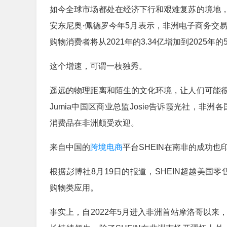
如今全球市场都处在经济下行和艰难复苏的境地
安东尼奥·佩德罗今年5月表示，非洲电子商务交易
购物消费者将从2021年的3.34亿增加到2025年的
这个增速，可谓一枝独秀。
遥远的物理距离和陌生的文化环境，让人们可能
Jumia中国区商业总监Josie告诉霞光社，非
消费品在非洲颇受欢迎。
来自中国的
跨境电商
平台SHEIN在南非的成功也
根据彭博社8月19日的报道，SHEIN超越美国零售
购物类应用。
事实上，自2022年5月进入非洲首站摩洛哥以来