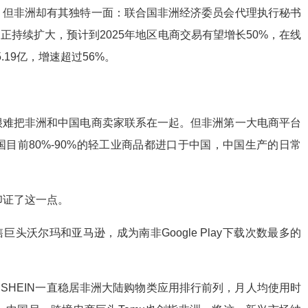
，但非洲却有其独特一面：联合国非洲经济委员会代理执行秘书
正持续扩大，预计到2025年地区电商交易有望增长50%，在线
5.19亿，增速超过56%。
很难把非洲和中国电商卖家联系在一起。但非洲第一大电商平台
洲各国目前80%-90%的轻工业商品都进口于中国，中国生产的日常
印证了这一点。
巨头沃尔玛和亚马逊，成为南非Google Play下载次数最多的
，SHEIN一直稳居非洲大陆购物类应用排行前列，月人均使用时