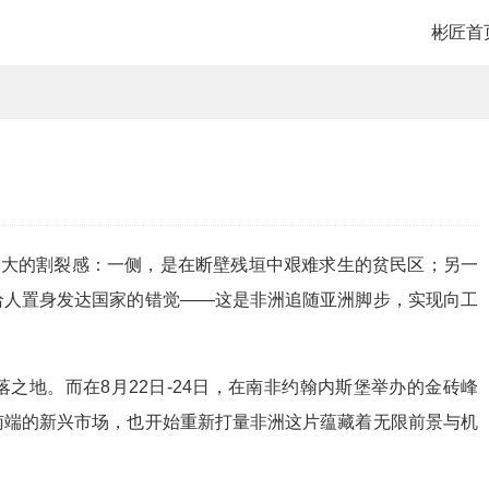
彬匠首
巨大的割裂感：一侧，是在断壁残垣中艰难求生的贫民区；另一
给人置身发达国家的错觉——这是非洲追随亚洲脚步，实现向工
之地。而在8月22日-24日，在南非约翰内斯堡举办的金砖峰
南端的新兴市场，也开始重新打量非洲这片蕴藏着无限前景与机