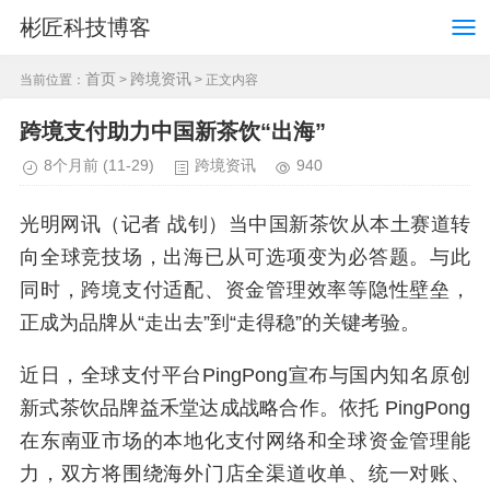
彬匠科技博客
首页
跨境资讯
当前位置：
>
> 正文内容
跨境支付助力中国新茶饮“出海”
8个月前
(11-29)
跨境资讯
940
光明网讯（记者 战钊）当中国新茶饮从本土赛道转
向全球竞技场，出海已从可选项变为必答题。与此
同时，跨境支付适配、资金管理效率等隐性壁垒，
正成为品牌从“走出去”到“走得稳”的关键考验。
近日，全球支付平台PingPong宣布与国内知名原创
新式茶饮品牌益禾堂达成战略合作。依托 PingPong
在东南亚市场的本地化支付网络和全球资金管理能
力，双方将围绕海外门店全渠道收单、统一对账、